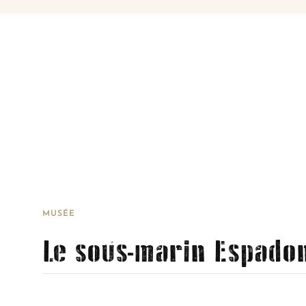
MUSÉE
Le sous-marin Espado