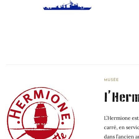
MUSÉE
l’Her
L’Hermione est
carré, en servi
dans l’ancien ar