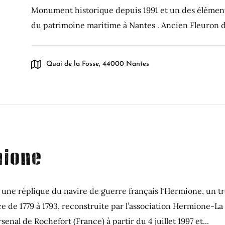
Monument historique depuis 1991 et un des élémen
du patrimoine maritime à Nantes . Ancien Fleuron d
Quai de la Fosse, 44000 Nantes
mione
 une réplique du navire de guerre français l‘Hermione, un t
ce de 1779 à 1793, reconstruite par l’association Hermione-La
senal de Rochefort (France) à partir du 4 juillet 1997 et...