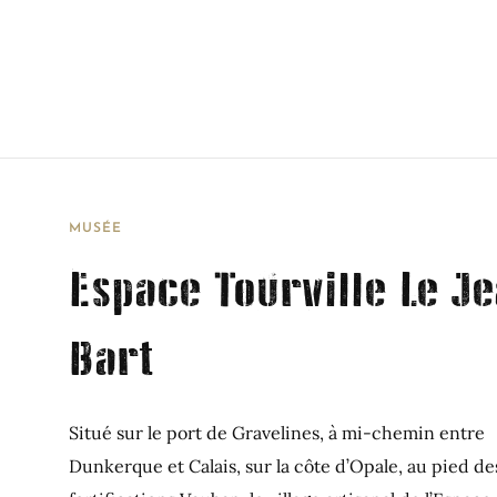
MUSÉE
Espace Tourville Le J
Bart
Situé sur le port de Gravelines, à mi-chemin entre
Dunkerque et Calais, sur la côte d’Opale, au pied de