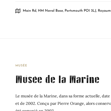
Main Rd, HM Naval Base, Portsmouth PO1 3LJ, Royaum
MUSÉE
Musée de la Marine
Le musée de la Marine, dans sa forme actuelle, date
et de 2002. Conçu par Pierre Orange, alors conservat
été remanié en 2002...