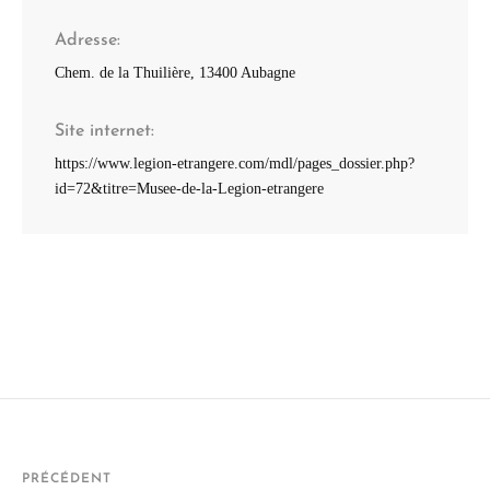
Adresse
Chem. de la Thuilière, 13400 Aubagne
Site internet
https://www.legion-etrangere.com/mdl/pages_dossier.php?
id=72&titre=Musee-de-la-Legion-etrangere
PRÉCÉDENT