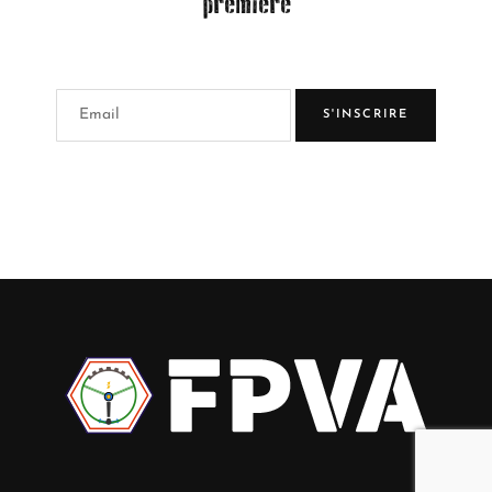
première
S'INSCRIRE