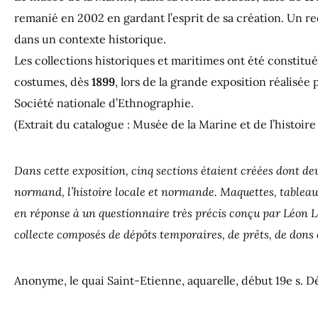
remanié en 2002 en gardant l’esprit de sa création. Un r
dans un contexte historique.
Les collections historiques et maritimes ont été constitué
costumes, dès
1899
, lors de la grande exposition réalisée
Société nationale d’Ethnographie.
(Extrait du catalogue : Musée de la Marine et de l’histoire
Dans cette exposition, cinq sections étaient créées dont de
normand, l’histoire locale et normande. Maquettes, tableaux
en réponse à un questionnaire très précis conçu par Léon L
collecte composés de dépôts temporaires, de prêts, de dons et
Anonyme, le quai Saint-Etienne, aquarelle, début 19e s. Dé