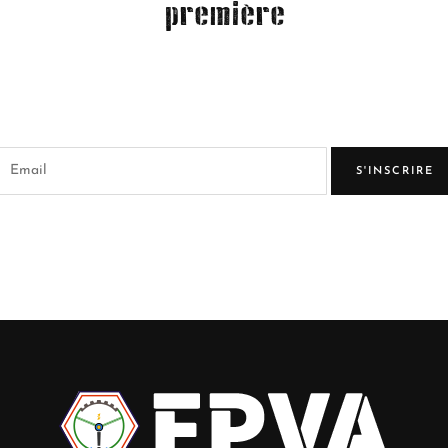
première
S'INSCRIRE