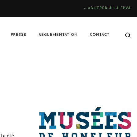
+ ADHÉRER À LA FPVA
PRESSE
RÉGLEMENTATION
CONTACT
l a été