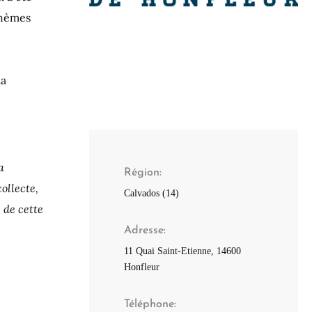
thèmes
la
a
Région
ollecte,
Calvados (14)
 de cette
Adresse
11 Quai Saint-Etienne, 14600
Honfleur
Téléphone