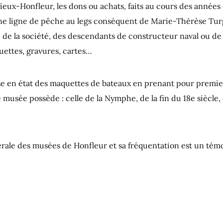
eux-Honfleur, les dons ou achats, faits au cours des années 
ne ligne de pêche au legs conséquent de Marie-Thérèse Turg
de la société, des descendants de constructeur naval ou de
uettes, gravures, cartes…
ise en état des maquettes de bateaux en prenant pour premie
musée possède : celle de la Nymphe, de la fin du 18e siècle, 
rale des musées de Honfleur et sa fréquentation est un tém