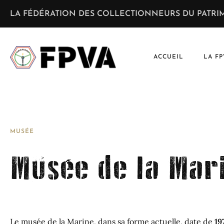
LA FÉDÉRATION DES COLLECTIONNEURS DU PATRIM
ACCUEIL
LA FP
MUSÉE
Musée de la Mar
Le musée de la Marine, dans sa forme actuelle, date de
19