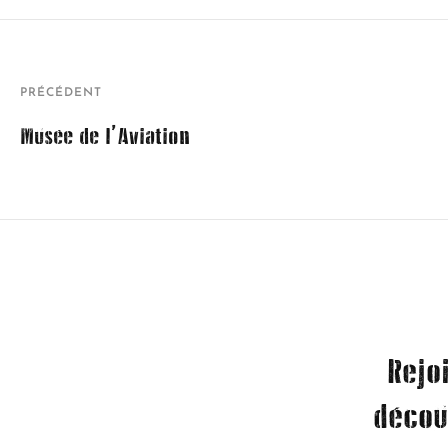
PRÉCÉDENT
Musée de l’Aviation
Rejo
décou