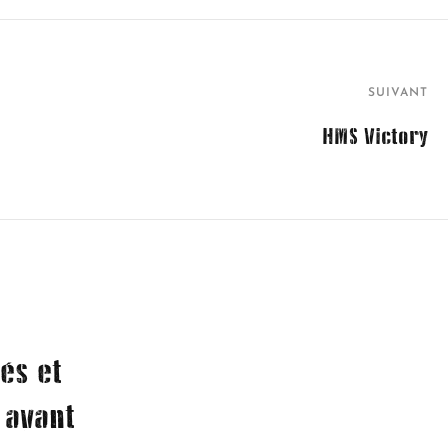
SUIVANT
HMS Victory
és et
 avant