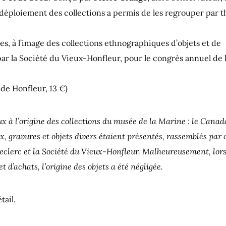
edéploiement des collections a permis de les regrouper par 
es, à l’image des collections ethnographiques d’objets et de
 par la Société du Vieux-Honfleur, pour le congrès annuel de 
 de Honfleur, 13 €)
ux à l’origine des collections du musée de la Marine : le Canad
, gravures et objets divers étaient présentés, rassemblés par c
eclerc et la Société du Vieux-Honfleur. Malheureusement, lors
 d’achats, l’origine des objets a été négligée.
tail.