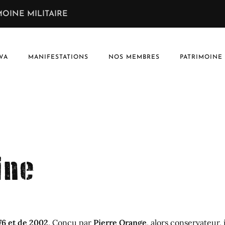
OINE MILITAIRE
VA
MANIFESTATIONS
NOS MEMBRES
PATRIMOINE
ine
76 et de 2002
. Conçu par
Pierre Orange
, alors conservateur, i