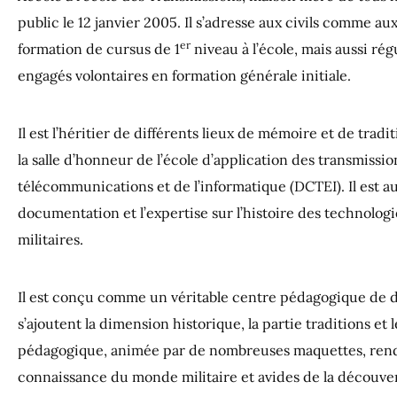
public le 12 janvier 2005. Il s’adresse aux civils comme au
er
formation de cursus de 1
niveau à l’école, mais aussi r
engagés volontaires en formation générale initiale.
Il est l’héritier de différents lieux de mémoire et de trad
la salle d’honneur de l’école d’application des transmissio
télécommunications et de l’informatique (DCTEI). Il est a
documentation et l’expertise sur l’histoire des tech­nolog
militaires.
Il est conçu comme un véritable centre pédagogique de di
s’ajoutent la dimension historique, la partie traditions e
pédagogique, animée par de nombreuses maquettes, rend 
connaissance du monde militaire et avides de la découve