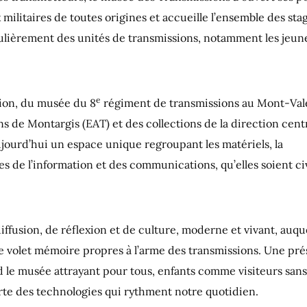
x militaires de toutes origines et accueille l’ensemble des sta
égulièrement des unités de transmissions, notamment les jeun
e
ition, du musée du 8
régiment de transmissions au Mont-Val
ns de Montargis (EAT) et des collections de la di­rection cent
ujourd’hui un espace unique regroupant les matériels, la
ies de l’information et des communications, qu’elles soient ci
ffusion, de réflexion et de culture, moderne et vivant, auqu
t le volet mémoire propres à l’arme des transmissions. Une pr
le musée attrayant pour tous, enfants comme visiteurs sans
rte des technologies qui rythment notre quotidien.