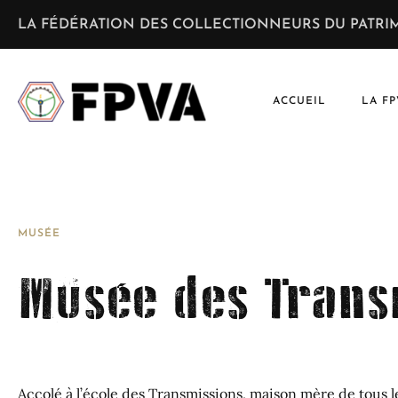
LA FÉDÉRATION DES COLLECTIONNEURS DU PATRIM
ACCUEIL
LA FP
MUSÉE
Musée des Trans
Accolé à l’école des Transmissions, maison mère de tous l