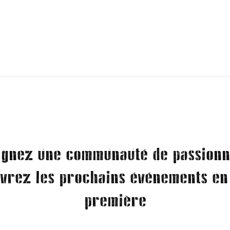
ignez une communauté de passionn
vrez les prochains événements en
première