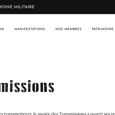
OINE MILITAIRE
VA
MANIFESTATIONS
NOS MEMBRES
PATRIMOINE
missions
es transmetteurs, le musée des Transmissions a ouvert ses p