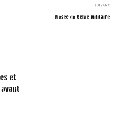
SUIVANT
Musée du Génie Militaire
és et
 avant