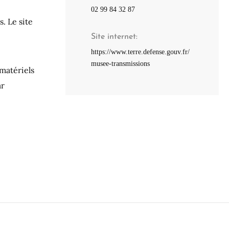
02 99 84 32 87
. Le site
Site internet
https://www.terre.defense.gouv.fr/
musee-transmissions
matériels
ar