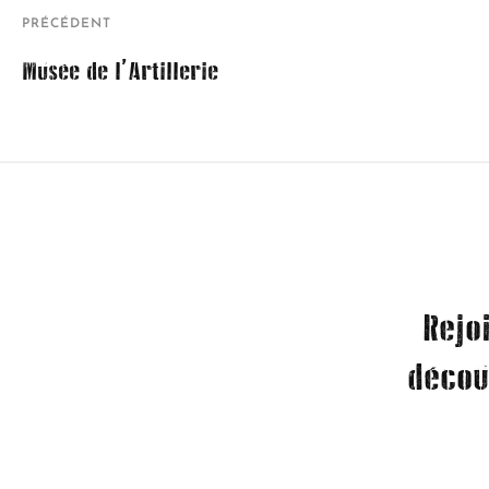
PRÉCÉDENT
Musée de l’Artillerie
Rejo
décou