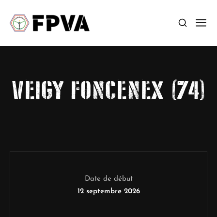
VEIGY FONCENEX (74)
Date de début
12 septembre 2026