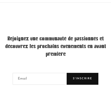
Rejoignez une communauté de passionnés et
découvrez les prochains événements en avant
première
S'INSCRIRE