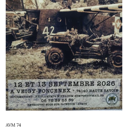
AVM 74