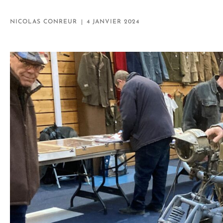
NICOLAS CONREUR
4 JANVIER 2024