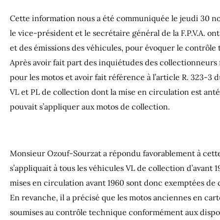
Cette information nous a été communiquée le jeudi 30 nov
le vice-président et le secrétaire général de la F.P.V.A. 
et des émissions des véhicules, pour évoquer le contrôl
Après avoir fait part des inquiétudes des collectionneurs
pour les motos et avoir fait référence à l’article R. 323
VL et PL de collection dont la mise en circulation est anté
pouvait s’appliquer aux motos de collection.
Monsieur Ozouf-Sourzat a répondu favorablement à cette
s’appliquait à tous les véhicules VL de collection d’avant 
mises en circulation avant 1960 sont donc exemptées de c
En revanche, il a précisé que les motos anciennes en cart
soumises au contrôle technique conformément aux disposit