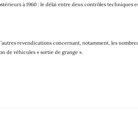
térieurs à 1960 : le délai entre deux contrôles techniques e
 d’autres revendications concernant, notamment, les nombre
ion de véhicules « sortie de grange ».