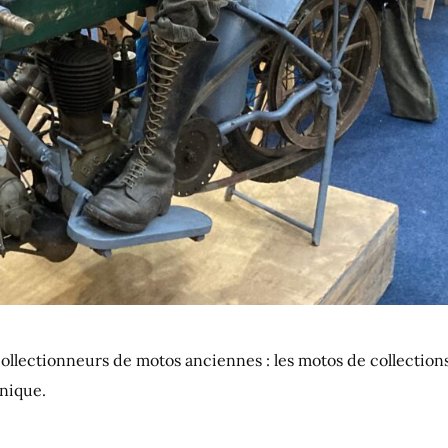
 collectionneurs de motos anciennes : les motos de collection
nique.