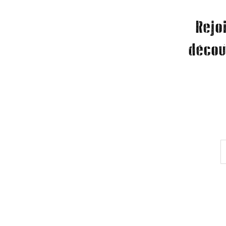
Rejo
décou