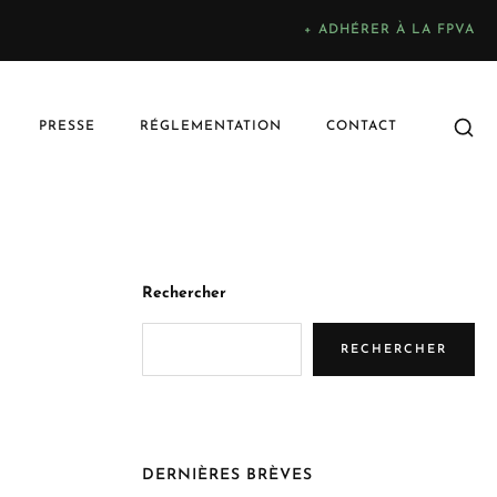
+ ADHÉRER À LA FPVA
PRESSE
RÉGLEMENTATION
CONTACT
Rechercher
RECHERCHER
DERNIÈRES BRÈVES