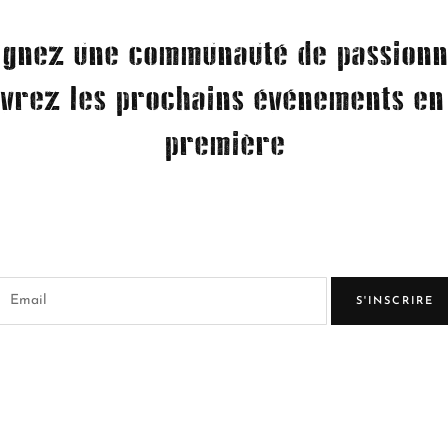
ignez une communauté de passionn
vrez les prochains événements en
première
S'INSCRIRE