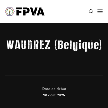
WAUDREZ (Belgique)
Date de début
28 août 2026