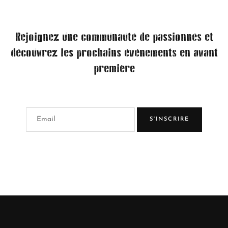
Rejoignez une communauté de passionnés et
découvrez les prochains événements en avant
première
S'INSCRIRE