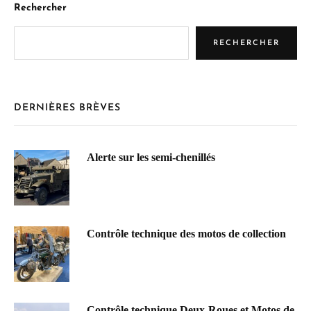
Rechercher
RECHERCHER
DERNIÈRES BRÈVES
Alerte sur les semi-chenillés
Contrôle technique des motos de collection
Contrôle technique Deux-Roues et Motos de