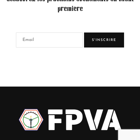
première
S'INSCRIRE