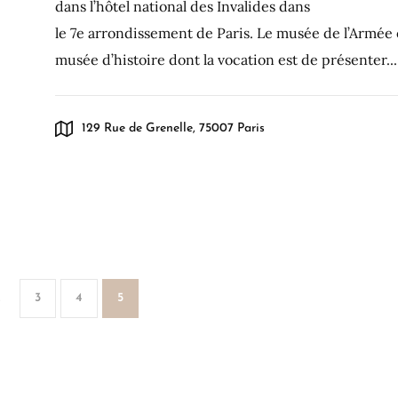
dans l’hôtel national des Invalides dans
le 7e arrondissement de Paris. Le musée de l’Armée 
musée d’histoire dont la vocation est de présenter...
129 Rue de Grenelle, 75007 Paris
3
4
5