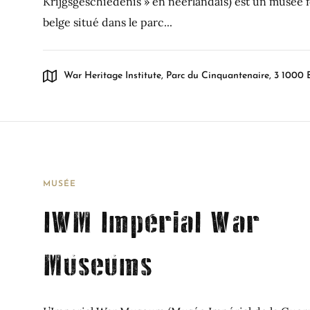
Krijgsgeschiedenis » en néerlandais) est un musée 
belge situé dans le parc...
War Heritage Institute, Parc du Cinquantenaire, 3 1000 
MUSÉE
IWM Impérial War
Museums