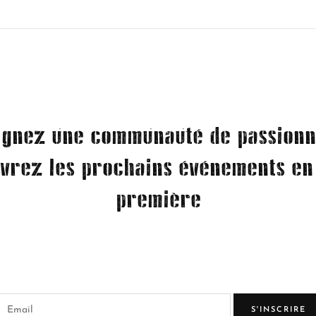
ignez une communauté de passionn
vrez les prochains événements en
première
S'INSCRIRE