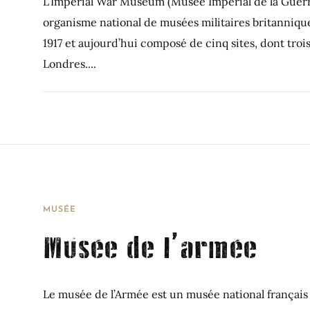
L’Imperial War Museum (Musée Impérial de la Guerr
organisme national de musées militaires britanniqu
1917 et aujourd’hui composé de cinq sites, dont trois
Londres....
MUSÉE
Musée de l’armée
Le musée de l’Armée est un musée national français