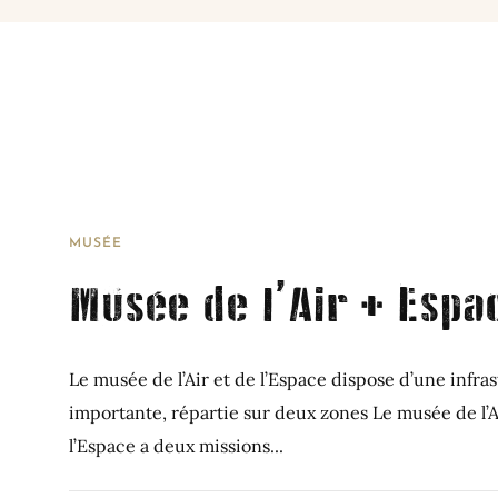
MUSÉE
Musée de l’Air + Espa
Le musée de l’Air et de l’Espace dispose d’une infra
importante, répartie sur deux zones Le musée de l’A
l’Espace a deux missions...