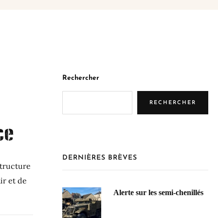
Rechercher
RECHERCHER
ce
DERNIÈRES BRÈVES
structure
ir et de
Alerte sur les semi-chenillés