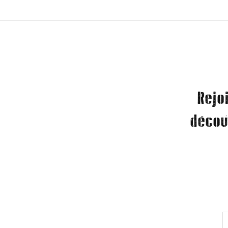
Rejo
décou