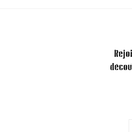
Rejo
décou