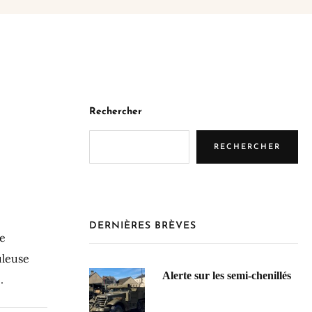
Rechercher
RECHERCHER
DERNIÈRES BRÈVES
le
uleuse
Alerte sur les semi-chenillés
.