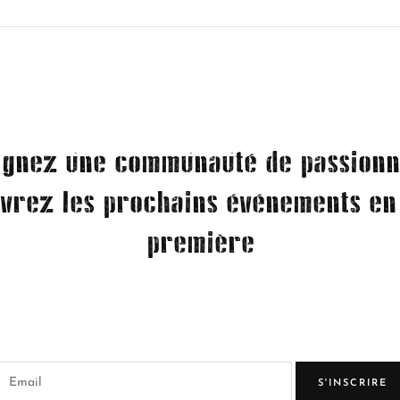
ignez une communauté de passionn
vrez les prochains événements en
première
S'INSCRIRE