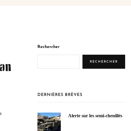
Rechercher
ean
RECHERCHER
DERNIÈRES BRÈVES
s
Alerte sur les semi-chenillés