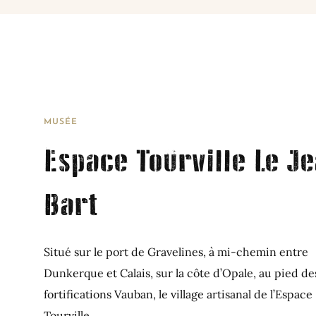
MUSÉE
Espace Tourville Le J
Bart
Situé sur le port de Gravelines, à mi-chemin entre
Dunkerque et Calais, sur la côte d’Opale, au pied de
fortifications Vauban, le village artisanal de l’Espace
Tourville...