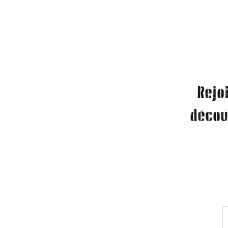
Rejo
décou