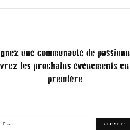
ignez une communauté de passionn
vrez les prochains événements en
première
S'INSCRIRE