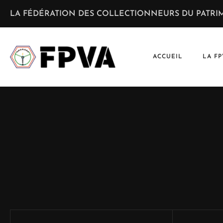
LA FÉDÉRATION DES COLLECTIONNEURS DU PATRIM
ACCUEIL
LA FP