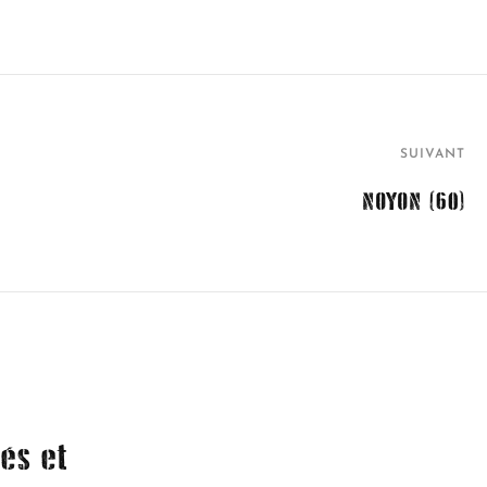
SUIVANT
NOYON (60)
és et